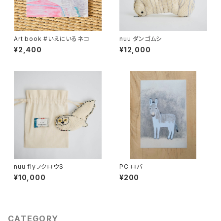
Art book #いえにいるネコ
nuu ダンゴムシ
¥2,400
¥12,000
nuu flyフクロウS
PC ロバ
¥10,000
¥200
CATEGORY