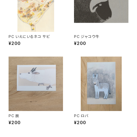
PC いえにいるネコ サビ
PC ジャコウ牛
¥200
¥200
PC 辰
PC ロバ
¥200
¥200