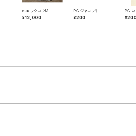
nuu フクロウM
PC ジャコウ牛
PC 
ビ
¥12,000
¥200
¥20