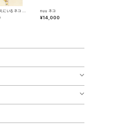
いえにいるネコ サ
nuu ネコ
0
¥14,000