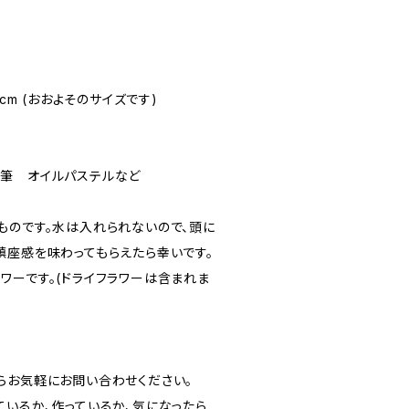
13cm (おおよそのサイズです)
筆 オイルパステルなど
ものです。水は入れられないので、頭に
鎮座感を味わってもらえたら幸いです。
ワーです。(ドライフラワーは含まれま
らお気軽にお問い合わせください。
ているか、作っているか、気になったら