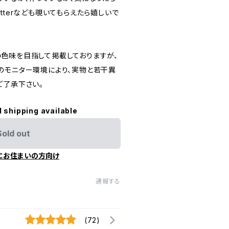
m twitterなども覗いてもらえたら嬉しいで
色味を目指して掲載しておりますが、
のモニター環境により、実物と若干異
ご了承下さい。
l shipping available
Sold out
にお住まいの方向け
通報する
(72)