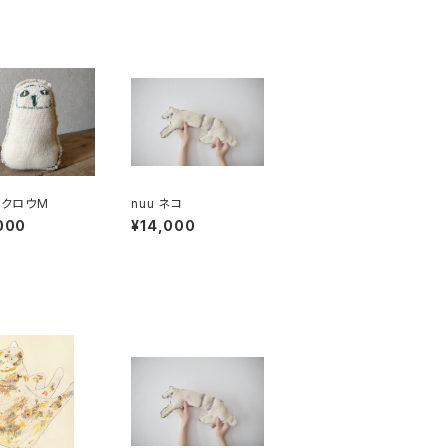
 フクロウM
nuu ネコ
000
¥14,000