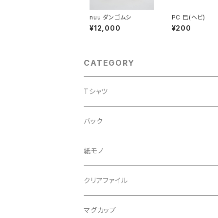
nuu ダンゴムシ
PC 巳(ヘビ)
¥12,000
¥200
CATEGORY
Tシャツ
バック
サコッシュ
紙モノ
ポストカード
クリアファイル
ノート
マグカップ